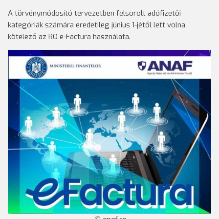
A törvénymódosító tervezetben felsorolt adófizetői
kategóriák számára eredetileg június 1-jétől lett volna
kötelező az RO e-Factura használata.