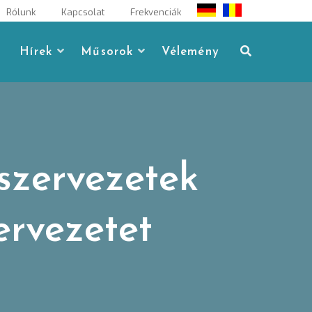
Rólunk
Kapcsolat
Frekvenciák
Hírek
Műsorok
Vélemény
 szervezetek
ervezetet