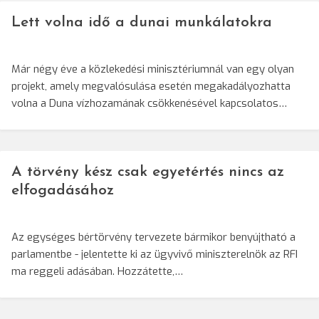
Lett volna idő a dunai munkálatokra
Már négy éve a közlekedési minisztériumnál van egy olyan
projekt, amely megvalósulása esetén megakadályozhatta
volna a Duna vízhozamának csökkenésével kapcsolatos…
A törvény kész csak egyetértés nincs az
elfogadásához
Az egységes bértörvény tervezete bármikor benyújtható a
parlamentbe - jelentette ki az ügyvivő miniszterelnök az RFI
ma reggeli adásában. Hozzátette,…