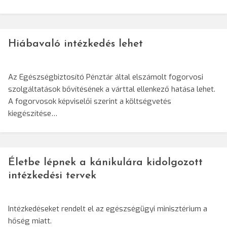
Hiábavaló intézkedés lehet
Az Egészségbiztosító Pénztár által elszámolt fogorvosi
szolgáltatások bővítésének a várttal ellenkező hatása lehet.
A fogorvosok képviselői szerint a költségvetés
kiegészítése…
Életbe lépnek a kánikulára kidolgozott
intézkedési tervek
Intézkedéseket rendelt el az egészségügyi minisztérium a
hőség miatt.