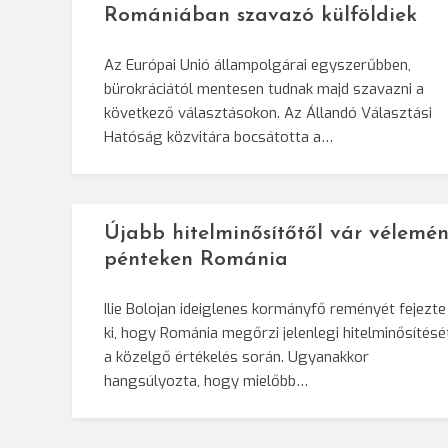
Romániában szavazó külföldiek
Az Európai Unió állampolgárai egyszerűbben,
bürokráciától mentesen tudnak majd szavazni a
következő választásokon. Az Állandó Választási
Hatóság közvitára bocsátotta a…
Újabb hitelminősítőtől vár vélemén
pénteken Románia
Ilie Bolojan ideiglenes kormányfő reményét fejezte
ki, hogy Románia megőrzi jelenlegi hitelminősítésé
a közelgő értékelés során. Ugyanakkor
hangsúlyozta, hogy mielőbb…