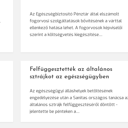
Az Egészségbiztosító Pénztár által elszámolt
fogorvosi szolgáltatások bővítésének a várttal
.
ellenkező hatása lehet. A fogorvosok képviselői
szerint a költségvetés kiegészítése…
Felfüggesztették az általános
sztrájkot az egészségügyben
Az egészségügyi álláshelyek betöltésének
engedélyezése után a Sanitas országos tanácsa a
általános sztrájk felfüggesztéséről döntött -
jelentette be pénteken a…