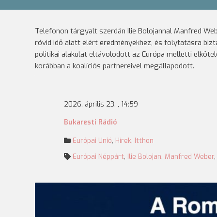
Telefonon tárgyalt szerdán Ilie Bolojannal Manfred Web
rövid idő alatt elért eredményekhez, és folytatásra biz
politikai alakulat eltávolodott az Európa melletti elkö
korábban a koalíciós partnereivel megállapodott.
2026. április 23. , 14:59
Bukaresti Rádió
Európai Unió
,
Hírek
,
Itthon
Európai Néppárt
,
Ilie Bolojan
,
Manfred Weber