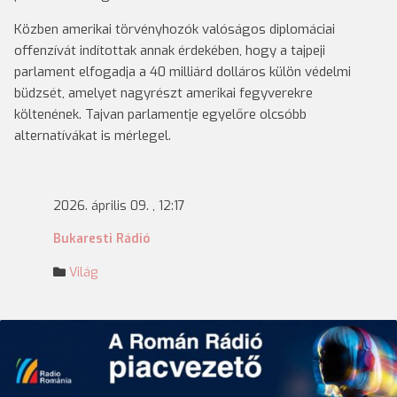
Közben amerikai törvényhozók valóságos diplomáciai
offenzívát indítottak annak érdekében, hogy a tajpeji
parlament elfogadja a 40 milliárd dolláros külön védelmi
büdzsét, amelyet nagyrészt amerikai fegyverekre
költenének. Tajvan parlamentje egyelőre olcsóbb
alternatívákat is mérlegel.
2026. április 09. , 12:17
Bukaresti Rádió
Világ