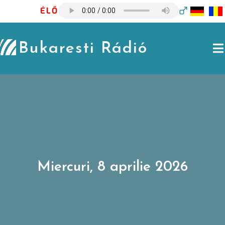
Skip
ÉLŐ
to
content
Bukaresti Rádió
Miercuri, 8 aprilie 2026