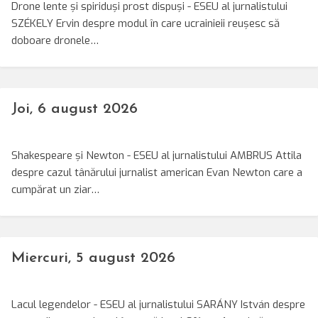
Drone lente și spiriduși prost dispuși - ESEU al jurnalistului
SZÉKELY Ervin despre modul în care ucrainieii reușesc să
doboare dronele…
Joi, 6 august 2026
Shakespeare și Newton - ESEU al jurnalistului AMBRUS Attila
despre cazul tânărului jurnalist american Evan Newton care a
cumpărat un ziar…
Miercuri, 5 august 2026
Lacul legendelor - ESEU al jurnalistului SARÁNY István despre