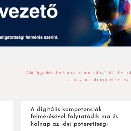
A külügyminiszter Románia támogatásáról biztosíto
Ukrajnát a bucsai megemlékezése
A digitális kompetenciák
felmérésével folytatódik ma és
holnap az idei pótérettségi