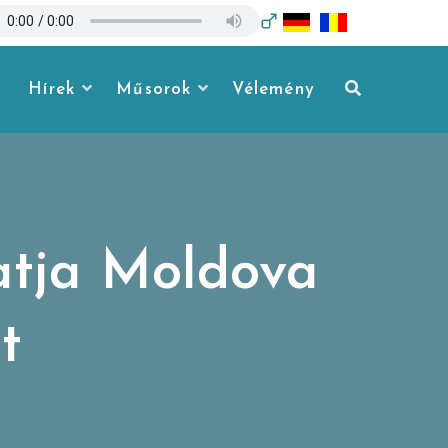
Hírek
Műsorok
Vélemény
atja Moldova
t