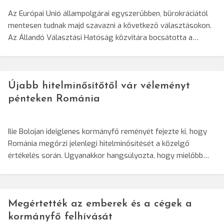
Az Európai Unió állampolgárai egyszerűbben, bürokráciától
mentesen tudnak majd szavazni a következő választásokon.
Az Állandó Választási Hatóság közvitára bocsátotta a…
Újabb hitelminősítőtől vár véleményt
pénteken Románia
Ilie Bolojan ideiglenes kormányfő reményét fejezte ki, hogy
Románia megőrzi jelenlegi hitelminősítését a közelgő
értékelés során. Ugyanakkor hangsúlyozta, hogy mielőbb…
Megértették az emberek és a cégek a
kormányfő felhívását