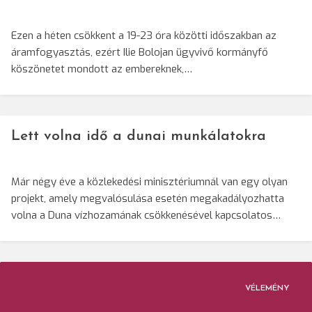
Ezen a héten csökkent a 19-23 óra közötti időszakban az
áramfogyasztás, ezért Ilie Bolojan ügyvivő kormányfő
köszönetet mondott az embereknek,…
Lett volna idő a dunai munkálatokra
Már négy éve a közlekedési minisztériumnál van egy olyan
projekt, amely megvalósulása esetén megakadályozhatta
volna a Duna vízhozamának csökkenésével kapcsolatos…
VÉLEMÉNY