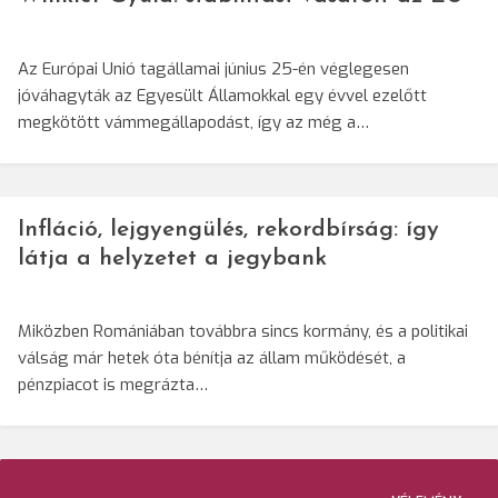
Az Európai Unió tagállamai június 25-én véglegesen
jóváhagyták az Egyesült Államokkal egy évvel ezelőtt
megkötött vámmegállapodást, így az még a…
Infláció, lejgyengülés, rekordbírság: így
látja a helyzetet a jegybank
Miközben Romániában továbbra sincs kormány, és a politikai
válság már hetek óta bénítja az állam működését, a
pénzpiacot is megrázta…