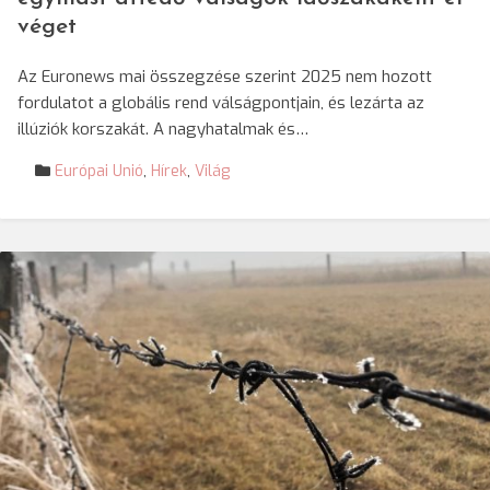
véget
Az Euronews mai összegzése szerint 2025 nem hozott
fordulatot a globális rend válságpontjain, és lezárta az
illúziók korszakát. A nagyhatalmak és…
Európai Unió
,
Hírek
,
Világ