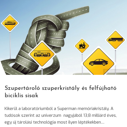
© közlemény
Szupertároló szuperkristály és felfújható
biciklis sisak
Kikerül a laboratóriumból a Superman memóriakristály. A
tudósok szerint az univerzum nagyjából 13,8 milliárd éves,
egy új tárolási technológia most ilyen léptékekben…