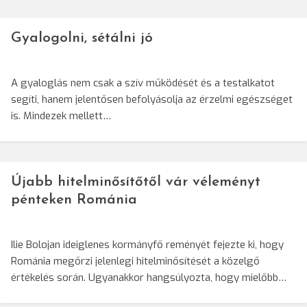
Gyalogolni, sétálni jó
A gyaloglás nem csak a szív működését és a testalkatot
segíti, hanem jelentősen befolyásolja az érzelmi egészséget
is. Mindezek mellett…
Újabb hitelminősítőtől vár véleményt
pénteken Románia
Ilie Bolojan ideiglenes kormányfő reményét fejezte ki, hogy
Románia megőrzi jelenlegi hitelminősítését a közelgő
értékelés során. Ugyanakkor hangsúlyozta, hogy mielőbb…