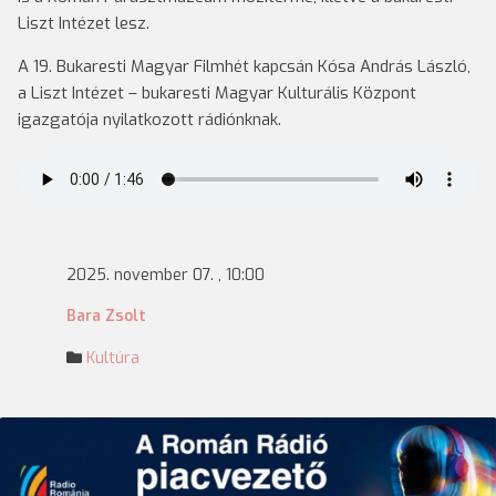
Liszt Intézet lesz.
A 19. Bukaresti Magyar Filmhét kapcsán Kósa András László,
a Liszt Intézet – bukaresti Magyar Kulturális Központ
igazgatója nyilatkozott rádiónknak.
2025. november 07. , 10:00
Bara Zsolt
Kultúra