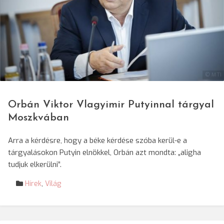
© MTI
Orbán Viktor Vlagyimir Putyinnal tárgyal
Moszkvában
Arra a kérdésre, hogy a béke kérdése szóba kerül-e a
tárgyalásokon Putyin elnökkel, Orbán azt mondta: „aligha
tudjuk elkerülni”.
Hírek
,
Világ