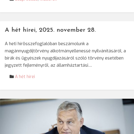
A hét hírei, 2025. november 28.
A heti hírösszefoglalóban beszámolunk a
magánnyugdíjtörvény alkotmányellenessé nyilvánításáról, a
bírák és ügyészek nyugdíjazásáról szóló törvény esetében
jegyzett fejleményről, az államháztartási…
A hét hírei