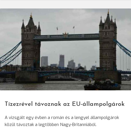
© Forró László/SRR
Tízezrével távoznak az EU-állampolgárok
A vizsgált egy évben a román és a lengyel állampolgárok
közül távoztak a legtöbben Nagy-Britanniából.