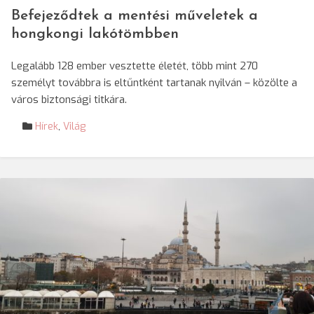
Befejeződtek a mentési műveletek a
hongkongi lakótömbben
Legalább 128 ember vesztette életét, több mint 270
személyt továbbra is eltűntként tartanak nyilván – közölte a
város biztonsági titkára.
Hírek
,
Világ