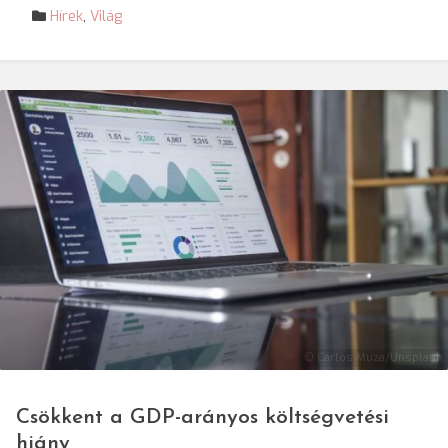
Hírek
,
Világ
© Carlos Muza/Unsplash
Csökkent a GDP-arányos költségvetési
hiány