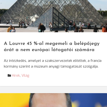
© Forró Zsófia/SRR
A Louvre 45 %-al megemeli a belépőjegy
árát a nem európai látogatói számára
Az intézkedés, amelyet a szakszervezetek elítéltek, a francia
kormány szerint a múzeum anyagi támogatását szolgálja.
Hírek
,
Világ