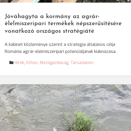
Jóváhagyta a kormány az agrár-
élelmiszeripari termékek népszerűsítésére
vonatkozó országos stratégiáté
A kabinet közleménye szerint a stratégia általános célja
Románia agrár-élelmiszeripari potenciáljának kiaknázása.
Hírek
,
Itthon
,
Mezőgazdaság
,
Társadalom