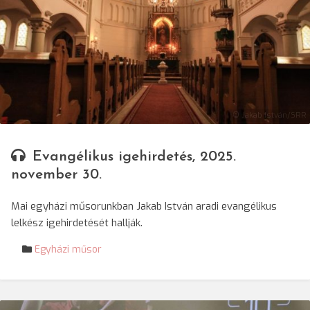
© Jakab István/SRR
Evangélikus igehirdetés, 2025.
november 30.
Mai egyházi műsorunkban Jakab István aradi evangélikus
lelkész igehirdetését hallják.
Egyházi műsor