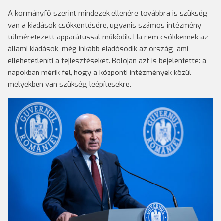
A kormányfő szerint mindezek ellenére továbbra is szükség
van a kiadások csökkentésére, ugyanis számos intézmény
túlméretezett apparátussal működik. Ha nem csökkennek az
állami kiadások, még inkább eladósodik az ország, ami
ellehetetleníti a fejlesztéseket. Bolojan azt is bejelentette: a
napokban mérik fel, hogy a központi intézmények közül
melyekben van szükség leépítésekre.