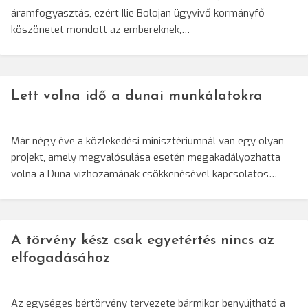
áramfogyasztás, ezért Ilie Bolojan ügyvivő kormányfő
köszönetet mondott az embereknek,…
Lett volna idő a dunai munkálatokra
Már négy éve a közlekedési minisztériumnál van egy olyan
projekt, amely megvalósulása esetén megakadályozhatta
volna a Duna vízhozamának csökkenésével kapcsolatos…
A törvény kész csak egyetértés nincs az
elfogadásához
Az egységes bértörvény tervezete bármikor benyújtható a