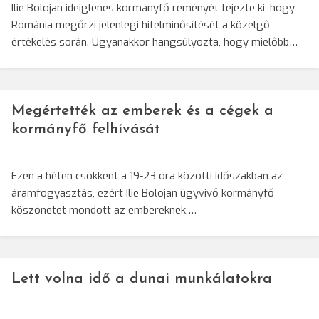
Ilie Bolojan ideiglenes kormányfő reményét fejezte ki, hogy
Románia megőrzi jelenlegi hitelminősítését a közelgő
értékelés során. Ugyanakkor hangsúlyozta, hogy mielőbb…
Megértették az emberek és a cégek a
kormányfő felhívását
Ezen a héten csökkent a 19-23 óra közötti időszakban az
áramfogyasztás, ezért Ilie Bolojan ügyvivő kormányfő
köszönetet mondott az embereknek,…
Lett volna idő a dunai munkálatokra