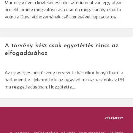
Már négy éve a közlekedési minisztériumnál van egy olyan
projekt, amely megvalósulása esetén megakadályozhatta
volna a Duna vízhozamának csökkenésével kapcsolatos…
A törvény kész csak egyetértés nincs az
elfogadásához
Az egységes bértörvény tervezete bármikor benyújtható a
parlamentbe - jelentette ki az ügyvivő miniszterelnök az RFI
ma reggeli adásában. Hozzátette,…
VÉLEMÉNY