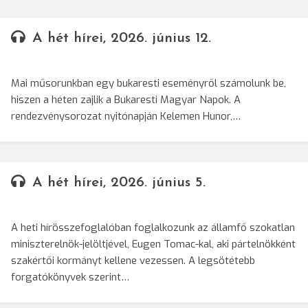
A hét hírei, 2026. június 12.
Mai műsorunkban egy bukaresti eseményről számolunk be,
hiszen a héten zajlik a Bukaresti Magyar Napok. A
rendezvénysorozat nyitónapján Kelemen Hunor,…
A hét hírei, 2026. június 5.
A heti hírösszefoglalóban foglalkozunk az államfő szokatlan
miniszterelnök-jelöltjével, Eugen Tomac-kal, aki pártelnökként
szakértői kormányt kellene vezessen. A legsötétebb
forgatókönyvek szerint…