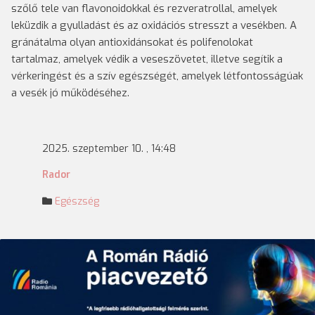
szőlő tele van flavonoidokkal és rezveratrollal, amelyek
leküzdik a gyulladást és az oxidációs stresszt a vesékben. A
gránátalma olyan antioxidánsokat és polifenolokat
tartalmaz, amelyek védik a veseszövetet, illetve segítik a
vérkeringést és a szív egészségét, amelyek létfontosságúak
a vesék jó működéséhez.
2025. szeptember 10. , 14:48
Rador
Egészség