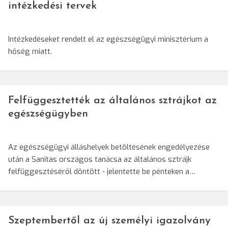
intézkedési tervek
Intézkedéseket rendelt el az egészségügyi minisztérium a
hőség miatt.
Felfüggesztették az általános sztrájkot az
egészségügyben
Az egészségügyi álláshelyek betöltésének engedélyezése
után a Sanitas országos tanácsa az általános sztrájk
felfüggesztéséről döntött - jelentette be pénteken a…
Szeptembertől az új személyi igazolvány