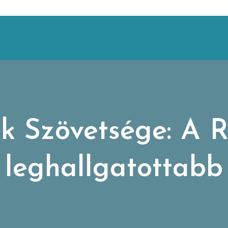
ók Szövetsége: A 
leghallgatottabb