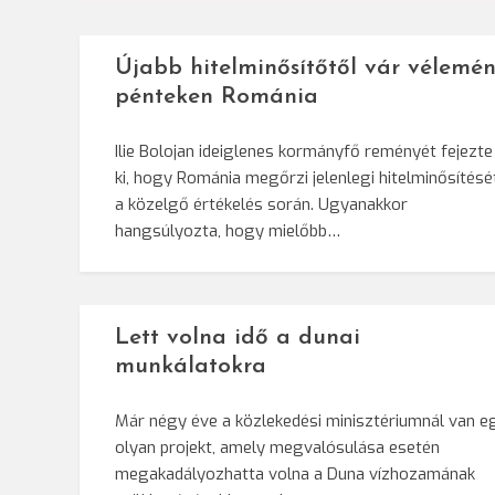
Újabb hitelminősítőtől vár vélemén
pénteken Románia
Ilie Bolojan ideiglenes kormányfő reményét fejezte
ki, hogy Románia megőrzi jelenlegi hitelminősítésé
a közelgő értékelés során. Ugyanakkor
hangsúlyozta, hogy mielőbb…
Lett volna idő a dunai
munkálatokra
Már négy éve a közlekedési minisztériumnál van e
olyan projekt, amely megvalósulása esetén
megakadályozhatta volna a Duna vízhozamának