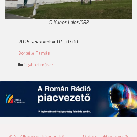
Kunos Lajos/SRR
2025. szeptember 07. , 07:00
Borbély Tamás
Egyházi műsor