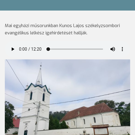
Mai egyházi műsorunkban Kunos Lajos székelyzsombori
evangélikus lelkész igehirdetését hallják.