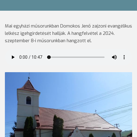
Mai egyházi műsorunkban Domokos Jenő zajzoni evangélikus
lelkész igehgirdetését hallják. A hangfelvétel a 2024.
szeptember 8-i műsorunkban hangzott el.