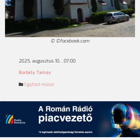
©facebook.com
2025. augusztus 10. , 07:00
Borbély Tamás
Egyházi műsor