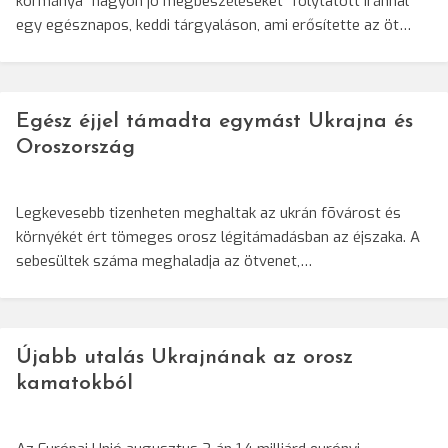
kormánya "nagyon jó megbeszéléseket" folytatott Iránnal
egy egésznapos, keddi tárgyaláson, ami erősítette az öt…
Egész éjjel támadta egymást Ukrajna és
Oroszország
Legkevesebb tizenheten meghaltak az ukrán fõvárost és
környékét ért tömeges orosz légitámadásban az éjszaka. A
sebesültek száma meghaladja az ötvenet,…
Újabb utalás Ukrajnának az orosz
kamatokból