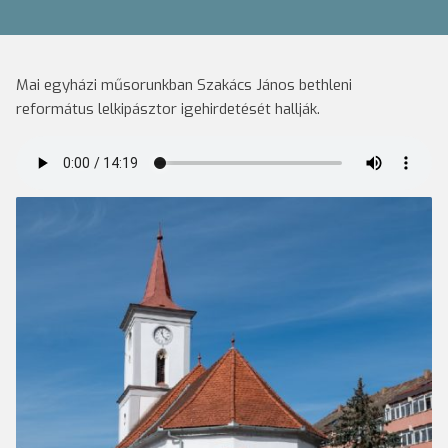
Mai egyházi műsorunkban Szakács János bethleni
református lelkipásztor igehirdetését hallják.