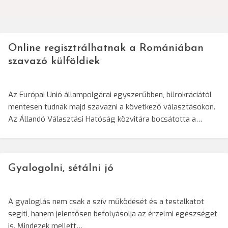
Online regisztrálhatnak a Romániában
szavazó külföldiek
Az Európai Unió állampolgárai egyszerűbben, bürokráciától
mentesen tudnak majd szavazni a következő választásokon.
Az Állandó Választási Hatóság közvitára bocsátotta a…
Gyalogolni, sétálni jó
A gyaloglás nem csak a szív működését és a testalkatot
segíti, hanem jelentősen befolyásolja az érzelmi egészséget
is. Mindezek mellett…