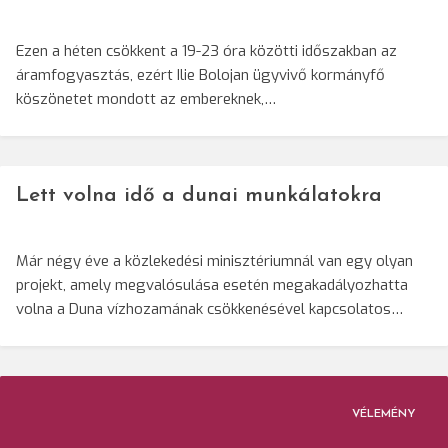
Ezen a héten csökkent a 19-23 óra közötti időszakban az
áramfogyasztás, ezért Ilie Bolojan ügyvivő kormányfő
köszönetet mondott az embereknek,…
Lett volna idő a dunai munkálatokra
Már négy éve a közlekedési minisztériumnál van egy olyan
projekt, amely megvalósulása esetén megakadályozhatta
volna a Duna vízhozamának csökkenésével kapcsolatos…
VÉLEMÉNY