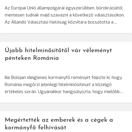
Az Európai Unió állampolgárai egyszerűbben, bürokráciától
mentesen tudnak majd szavazni a következő választásokon.
Az Állandó Választási Hatóság közvitára bocsátotta a…
Újabb hitelminősítőtől vár véleményt
pénteken Románia
Ilie Bolojan ideiglenes kormányfő reményét fejezte ki, hogy
Románia megőrzi jelenlegi hitelminősítését a közelgő
értékelés során. Ugyanakkor hangsúlyozta, hogy mielőbb…
Megértették az emberek és a cégek a
kormányfő felhívását