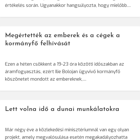
értékelés során. Ugyanakkor hangsúlyozta, hogy mielőbb…
Megértették az emberek és a cégek a
kormányfő felhívását
Ezen a héten csökkent a 19-23 óra közötti időszakban az
áramfogyasztás, ezért Ilie Bolojan ügyvivő kormányfő
köszönetet mondott az embereknek,…
Lett volna idő a dunai munkálatokra
Már négy éve a közlekedési minisztériumnál van egy olyan
projekt, amely megvalósulása esetén megakadályozhatta