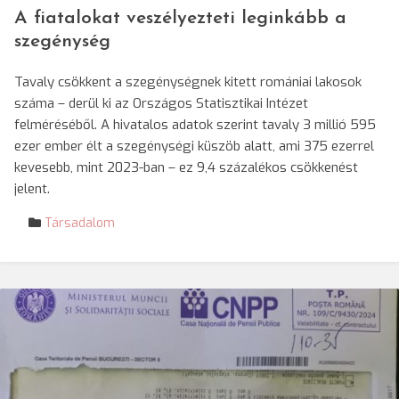
A fiatalokat veszélyezteti leginkább a
szegénység
Tavaly csökkent a szegénységnek kitett romániai lakosok
száma – derül ki az Országos Statisztikai Intézet
felméréséből. A hivatalos adatok szerint tavaly 3 millió 595
ezer ember élt a szegénységi küszöb alatt, ami 375 ezerrel
kevesebb, mint 2023-ban – ez 9,4 százalékos csökkenést
jelent.
Társadalom