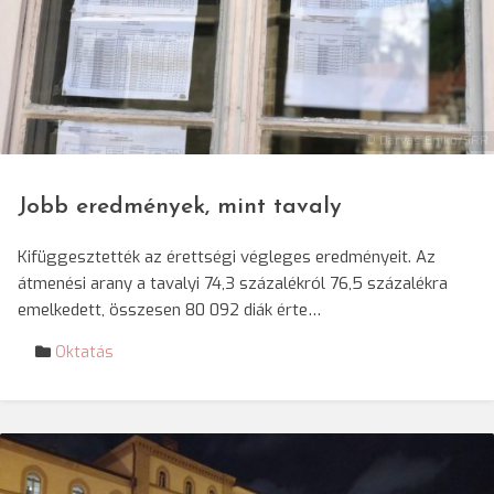
© Darvas Enikő/SRR
Jobb eredmények, mint tavaly
Kifüggesztették az érettségi végleges eredményeit. Az
átmenési arany a tavalyi 74,3 százalékról 76,5 százalékra
emelkedett, összesen 80 092 diák érte…
Oktatás