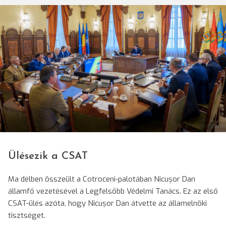
© presidency.ro
Ülésezik a CSAT
Ma délben összeült a Cotroceni-palotában Nicușor Dan
államfő vezetésével a Legfelsőbb Védelmi Tanács. Ez az első
CSAT-ülés azóta, hogy Nicușor Dan átvette az államelnöki
tisztséget.