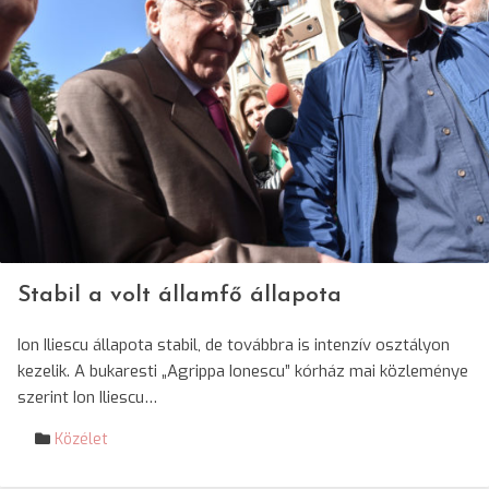
Stabil a volt államfő állapota
Ion Iliescu állapota stabil, de továbbra is intenzív osztályon
kezelik. A bukaresti „Agrippa Ionescu” kórház mai közleménye
szerint Ion Iliescu…
Közélet