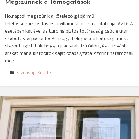
Megszűnnek a támogatások
Holnaptól megszűnik a kötelező gépjármű-
felelősségbiztosítás és a villamosenergia árplafonja. Az RCA
esetében két éve, az Euroins biztosítótársaság csődje után
szabott ki árplafont a Pénzügyi Felügyeleti Hatóság, most
viszont úgy látják, hogy a piac stabilizálódott, és a további
árakat már a biztosítók saját szabályzatai szerint határozzák
meg.
Gazdaság
,
Közélet