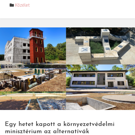
Közélet
© igsu.ro
Egy hetet kapott a környezetvédelmi
minisztérium az alternatívák