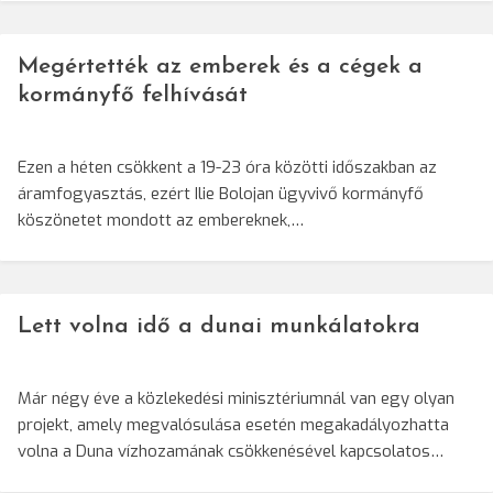
Megértették az emberek és a cégek a
kormányfő felhívását
Ezen a héten csökkent a 19-23 óra közötti időszakban az
áramfogyasztás, ezért Ilie Bolojan ügyvivő kormányfő
köszönetet mondott az embereknek,…
Lett volna idő a dunai munkálatokra
Már négy éve a közlekedési minisztériumnál van egy olyan
projekt, amely megvalósulása esetén megakadályozhatta
volna a Duna vízhozamának csökkenésével kapcsolatos…