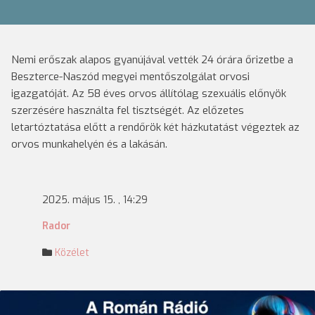
Nemi erőszak alapos gyanújával vették 24 órára őrizetbe a
Beszterce-Naszód megyei mentőszolgálat orvosi
igazgatóját. Az 58 éves orvos állítólag szexuális előnyök
szerzésére használta fel tisztségét. Az előzetes
letartóztatása előtt a rendőrök két házkutatást végeztek az
orvos munkahelyén és a lakásán.
2025. május 15. , 14:29
Rador
Közélet