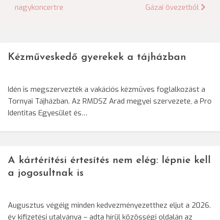
nagykoncertre
Gázai övezetből
navigáció
Kézműveskedő gyerekek a tájházban
Idén is megszervezték a vakációs kézműves foglalkozást a
Tornyai Tájházban. Az RMDSZ Arad megyei szervezete, a Pro
Identitas Egyesület és…
A kártérítési értesítés nem elég: lépnie kell
a jogosultnak is
Augusztus végéig minden kedvezményezetthez eljut a 2026.
év kifizetési utalványa – adta hírül közösségi oldalán az