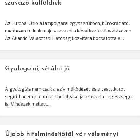
szavazó külföldiek
Az Európai Unió állampolgárai egyszerűbben, bürokráciától
mentesen tudnak majd szavazni a következő választásokon.
Az Állandó Választási Hatóság közvitára bocsátotta a…
Gyalogolni, sétálni jó
A gyaloglás nem csak a szív működését és a testalkatot
segíti, hanem jelentősen befolyásolja az érzelmi egészséget
is. Mindezek mellett…
Újabb hitelminősítőtől vár véleményt