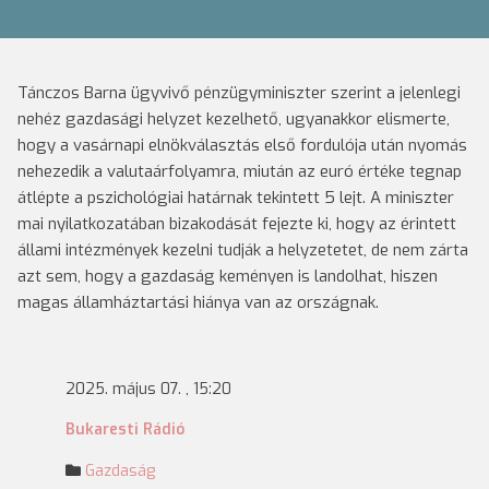
Tánczos Barna ügyvivő pénzügyminiszter szerint a jelenlegi
nehéz gazdasági helyzet kezelhető, ugyanakkor elismerte,
hogy a vasárnapi elnökválasztás első fordulója után nyomás
nehezedik a valutaárfolyamra, miután az euró értéke tegnap
átlépte a pszichológiai határnak tekintett 5 lejt. A miniszter
mai nyilatkozatában bizakodását fejezte ki, hogy az érintett
állami intézmények kezelni tudják a helyzetetet, de nem zárta
azt sem, hogy a gazdaság keményen is landolhat, hiszen
magas államháztartási hiánya van az országnak.
2025. május 07. , 15:20
Bukaresti Rádió
Gazdaság