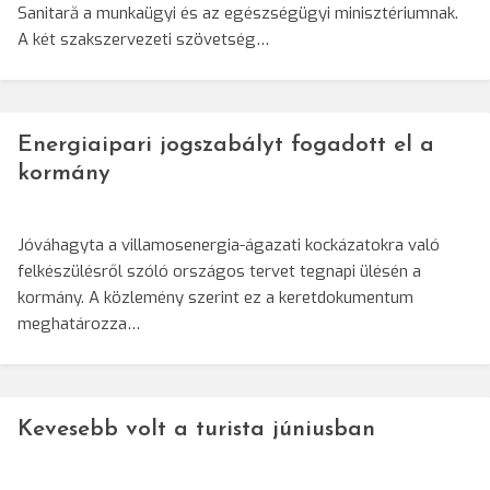
Sanitară a munkaügyi és az egészségügyi minisztériumnak.
A két szakszervezeti szövetség…
Energiaipari jogszabályt fogadott el a
kormány
Jóváhagyta a villamosenergia-ágazati kockázatokra való
felkészülésről szóló országos tervet tegnapi ülésén a
kormány. A közlemény szerint ez a keretdokumentum
meghatározza…
Kevesebb volt a turista júniusban