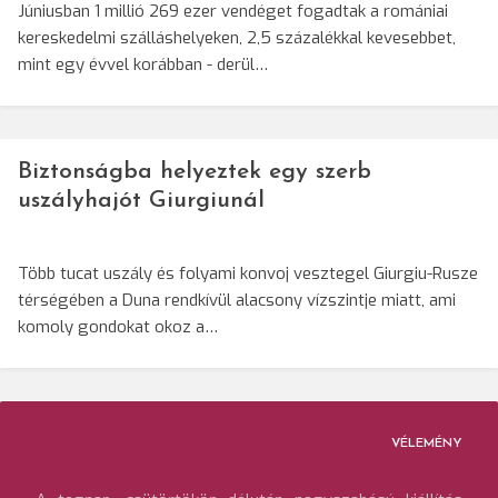
Júniusban 1 millió 269 ezer vendéget fogadtak a romániai
kereskedelmi szálláshelyeken, 2,5 százalékkal kevesebbet,
mint egy évvel korábban - derül…
Biztonságba helyeztek egy szerb
uszályhajót Giurgiunál
Több tucat uszály és folyami konvoj vesztegel Giurgiu-Rusze
térségében a Duna rendkívül alacsony vízszintje miatt, ami
komoly gondokat okoz a…
VÉLEMÉNY