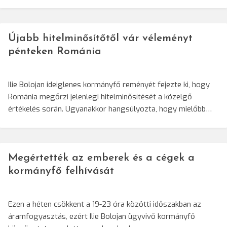
Újabb hitelminősítőtől vár véleményt
pénteken Románia
Ilie Bolojan ideiglenes kormányfő reményét fejezte ki, hogy
Románia megőrzi jelenlegi hitelminősítését a közelgő
értékelés során. Ugyanakkor hangsúlyozta, hogy mielőbb…
Megértették az emberek és a cégek a
kormányfő felhívását
Ezen a héten csökkent a 19-23 óra közötti időszakban az
áramfogyasztás, ezért Ilie Bolojan ügyvivő kormányfő