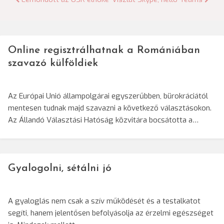
Bejegyzés
navigáció
Online regisztrálhatnak a Romániában
szavazó külföldiek
Az Európai Unió állampolgárai egyszerűbben, bürokráciától
mentesen tudnak majd szavazni a következő választásokon.
Az Állandó Választási Hatóság közvitára bocsátotta a…
Gyalogolni, sétálni jó
A gyaloglás nem csak a szív működését és a testalkatot
segíti, hanem jelentősen befolyásolja az érzelmi egészséget