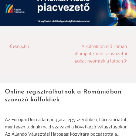
Bejegyzés
Moly.hu
A külföldön élő román
állampolgárok szavazatai
navigáció
sokat nyomtak a latban
Online regisztrálhatnak a Romániában
szavazó külföldiek
Az Európai Unió állampolgárai egyszerűbben, bürokráciától
mentesen tudnak majd szavazni a következő választásokon.
Az Állandó Választási Hatóság közvitára bocsátotta a…