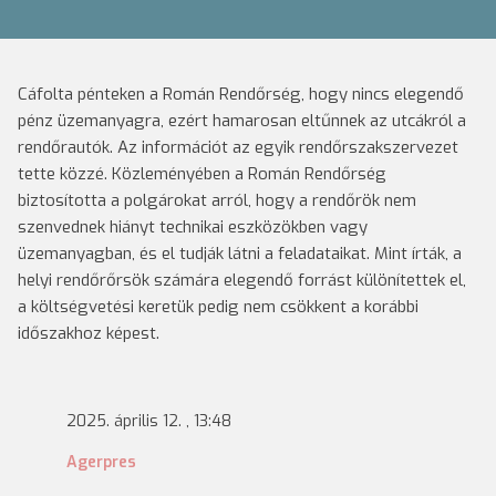
Cáfolta pénteken a Román Rendőrség, hogy nincs elegendő
pénz üzemanyagra, ezért hamarosan eltűnnek az utcákról a
rendőrautók. Az információt az egyik rendőrszakszervezet
tette közzé. Közleményében a Román Rendőrség
biztosította a polgárokat arról, hogy a rendőrök nem
szenvednek hiányt technikai eszközökben vagy
üzemanyagban, és el tudják látni a feladataikat. Mint írták, a
helyi rendőrőrsök számára elegendő forrást különítettek el,
a költségvetési keretük pedig nem csökkent a korábbi
időszakhoz képest.
2025. április 12. , 13:48
Agerpres