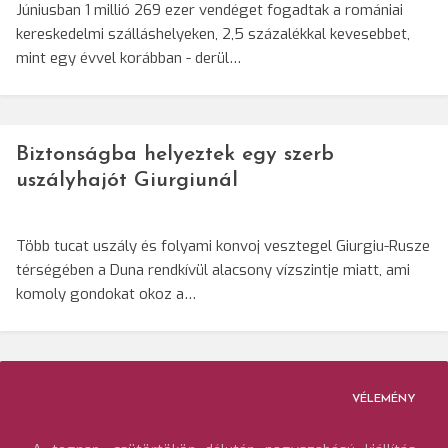
Júniusban 1 millió 269 ezer vendéget fogadtak a romániai
kereskedelmi szálláshelyeken, 2,5 százalékkal kevesebbet,
mint egy évvel korábban - derül…
Biztonságba helyeztek egy szerb
uszályhajót Giurgiunál
Több tucat uszály és folyami konvoj vesztegel Giurgiu-Rusze
térségében a Duna rendkívül alacsony vízszintje miatt, ami
komoly gondokat okoz a…
VÉLEMÉNY