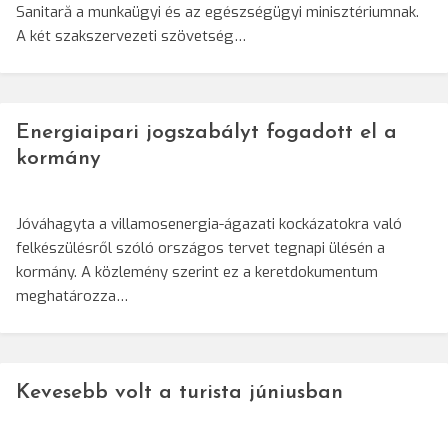
Sanitară a munkaügyi és az egészségügyi minisztériumnak.
A két szakszervezeti szövetség…
Energiaipari jogszabályt fogadott el a
kormány
Jóváhagyta a villamosenergia-ágazati kockázatokra való
felkészülésről szóló országos tervet tegnapi ülésén a
kormány. A közlemény szerint ez a keretdokumentum
meghatározza…
Kevesebb volt a turista júniusban