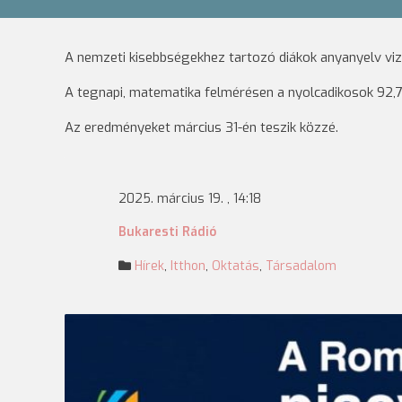
A nemzeti kisebbségekhez tartozó diákok anyanyelv vi
A tegnapi, matematika felmérésen a nyolcadikosok 92,7 
Az eredményeket március 31-én teszik közzé.
2025. március 19. , 14:18
Bukaresti Rádió
Hírek
,
Itthon
,
Oktatás
,
Társadalom