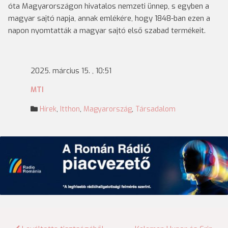
óta Magyarországon hivatalos nemzeti ünnep, s egyben a
magyar sajtó napja, annak emlékére, hogy 1848-ban ezen a
napon nyomtatták a magyar sajtó első szabad termékeit.
2025. március 15. , 10:51
MTI
Hírek
,
Itthon
,
Magyarország
,
Társadalom