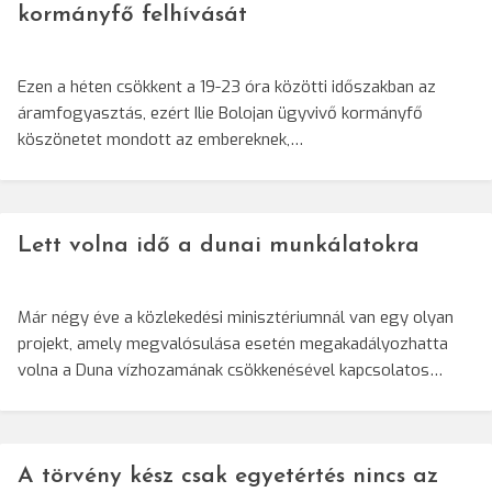
kormányfő felhívását
Ezen a héten csökkent a 19-23 óra közötti időszakban az
áramfogyasztás, ezért Ilie Bolojan ügyvivő kormányfő
köszönetet mondott az embereknek,…
Lett volna idő a dunai munkálatokra
Már négy éve a közlekedési minisztériumnál van egy olyan
projekt, amely megvalósulása esetén megakadályozhatta
volna a Duna vízhozamának csökkenésével kapcsolatos…
A törvény kész csak egyetértés nincs az