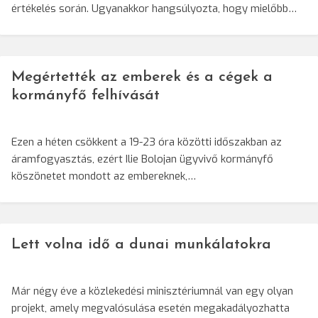
értékelés során. Ugyanakkor hangsúlyozta, hogy mielőbb…
Megértették az emberek és a cégek a
kormányfő felhívását
Ezen a héten csökkent a 19-23 óra közötti időszakban az
áramfogyasztás, ezért Ilie Bolojan ügyvivő kormányfő
köszönetet mondott az embereknek,…
Lett volna idő a dunai munkálatokra
Már négy éve a közlekedési minisztériumnál van egy olyan
projekt, amely megvalósulása esetén megakadályozhatta