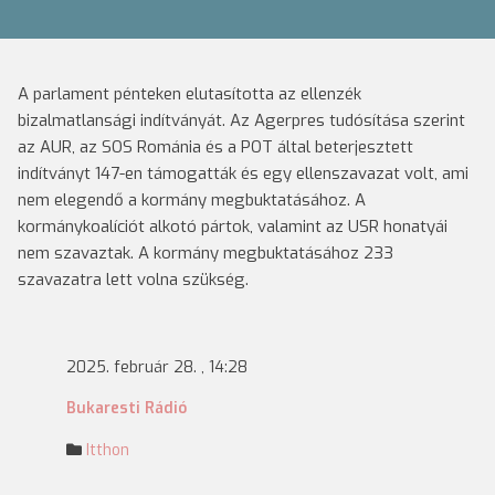
A parlament pénteken elutasította az ellenzék
bizalmatlansági indítványát. Az Agerpres tudósítása szerint
az AUR, az SOS Románia és a POT által beterjesztett
indítványt 147-en támogatták és egy ellenszavazat volt, ami
nem elegendő a kormány megbuktatásához. A
kormánykoalíciót alkotó pártok, valamint az USR honatyái
nem szavaztak. A kormány megbuktatásához 233
szavazatra lett volna szükség.
2025. február 28. , 14:28
Bukaresti Rádió
Itthon