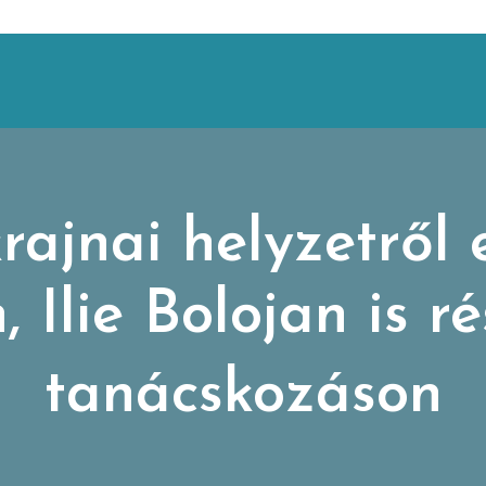
rajnai helyzetről
 Ilie Bolojan is r
tanácskozáson