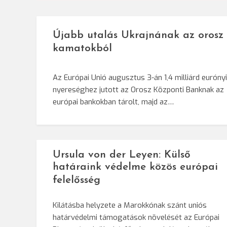
navigáció
Újabb utalás Ukrajnának az orosz
kamatokból
Az Európai Unió augusztus 3-án 1,4 milliárd eurónyi
nyereséghez jutott az Orosz Központi Banknak az
európai bankokban tárolt, majd az…
Ursula von der Leyen: Külső
határaink védelme közös európai
felelősség
Kilátásba helyzete a Marokkónak szánt uniós
határvédelmi támogatások növelését az Európai