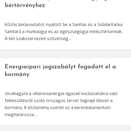
bértörvényhez
Közös bérjavaslatot nyújtott be a Sanitas és a Solidaritatea
Sanitară a munkaügyi és az egészségügyi minisztériumnak.
A két szakszervezeti szövetség…
Energiaipari jogszabályt fogadott el a
kormány
Jóváhagyta a villamosenergia-ágazati kockázatokra való
felkészülésről szóló országos tervet tegnapi ülésén a
kormány. A közlemény szerint ez a keretdokumentum
meghatározza…