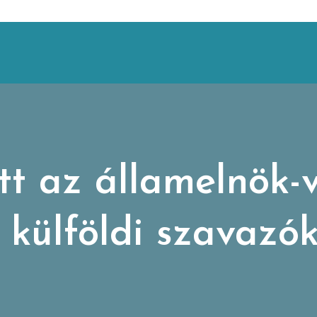
 az államelnök-v
a külföldi szavazó