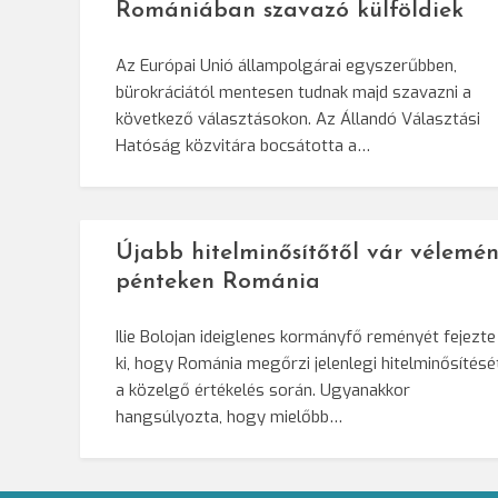
Romániában szavazó külföldiek
Az Európai Unió állampolgárai egyszerűbben,
bürokráciától mentesen tudnak majd szavazni a
következő választásokon. Az Állandó Választási
Hatóság közvitára bocsátotta a…
Újabb hitelminősítőtől vár vélemén
pénteken Románia
Ilie Bolojan ideiglenes kormányfő reményét fejezte
ki, hogy Románia megőrzi jelenlegi hitelminősítésé
a közelgő értékelés során. Ugyanakkor
hangsúlyozta, hogy mielőbb…