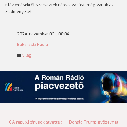
intézkedésekről szerveztek népszavazást, még várják az
eredményeket.
2024. november 06. , 08:04
Bukaresti Rádió
Világ
Bejegyzés
A republikánusok átvették
Donald Trump győzelmet