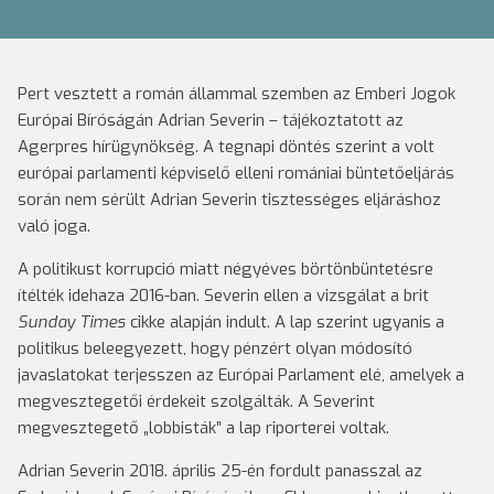
Pert vesztett a román állammal szemben az Emberi Jogok
Európai Bíróságán Adrian Severin – tájékoztatott az
Agerpres hírügynökség. A tegnapi döntés szerint a volt
európai parlamenti képviselő elleni romániai büntetőeljárás
során nem sérült Adrian Severin tisztességes eljáráshoz
való joga.
A politikust korrupció miatt négyéves börtönbüntetésre
ítélték idehaza 2016-ban. Severin ellen a vizsgálat a brit
Sunday Times
cikke alapján indult. A lap szerint ugyanis a
politikus beleegyezett, hogy pénzért olyan módosító
javaslatokat terjesszen az Európai Parlament elé, amelyek a
megvesztegetői érdekeit szolgálták. A Severint
megvesztegető „lobbisták” a lap riporterei voltak.
Adrian Severin 2018. április 25-én fordult panasszal az