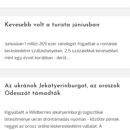
Kevesebb volt a turista júniusban
Júniusban 1 millió 269 ezer vendéget fogadtak a romániai
kereskedelmi szálláshelyeken, 2,5 százalékkal kevesebbet,
mint egy évvel korábban - derül…
Az ukránok Jekatyerinburgot, az oroszok
Odesszát támadták
Kigyulladt a Wildberries jekatyerinburgi logisztikai
létesítménye ukrán dróntámadás nyomán - közölte péntek
reggel az orosz online kiskereskedelmi vállalat. A