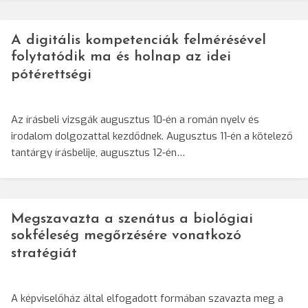
A digitális kompetenciák felmérésével
folytatódik ma és holnap az idei
pótérettségi
Az írásbeli vizsgák augusztus 10-én a román nyelv és
irodalom dolgozattal kezdődnek. Augusztus 11-én a kötelező
tantárgy írásbelije, augusztus 12-én…
Megszavazta a szenátus a biológiai
sokféleség megőrzésére vonatkozó
stratégiát
A képviselőház által elfogadott formában szavazta meg a