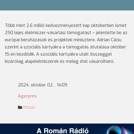
Több mint 2,6 millió kedvezményezett kap októberben ismét
250 lejes élelmiszer-vásárlási támogatást – jelentette be az
európai beruházások és projektek minisztere. Adrian Câciu
szerint a szociális kártyákra a támogatás átutalása október
15-én kezdődik. A szociális kártyákra utalt összeggel
kizárólag alapélelmiszerek és meleg étel vásárolható.
2024. október 02. , 14:09
Agerpres
Itthon