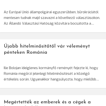
Az Európai Unió állampolgárai egyszerűbben, bürokráciától
mentesen tudnak majd szavazni a következő választásokon.
Az Állandó Választási Hatóság közvitára bocsátotta a…
Újabb hitelminősítőtől vár véleményt
pénteken Románia
Ilie Bolojan ideiglenes kormányfő reményét fejezte ki, hogy
Románia megőrzi jelenlegi hitelminősítését a közelgő
értékelés során. Ugyanakkor hangsúlyozta, hogy mielőbb…
Megértették az emberek és a cégek a