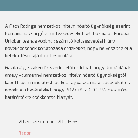
A Fitch Ratings nemzetközi hitelminősítő ügynökség szerint
Romániának sürgősen intézkedéseket kell hoznia az Európai
Unióban legnagyobbnak számító költségvetési hiány
növekedésének korlátozása érdekében, hogy ne veszítse el a
befektetésre ajánlott besorolást.
Gazdasági szakértők szerint előfordulhat, hogy Romániának,
amely valamennyi nemzetközi hitelminősítő ügynökségtől
kapott ilyen minősítést, be kell fagyasztania a kiadásokat és
növelnie a bevételeket, hogy 2027-től a GDP 3%-os európai
határértékre csökkentse hiányát.
2024. szeptember 20. , 13:53
Rador