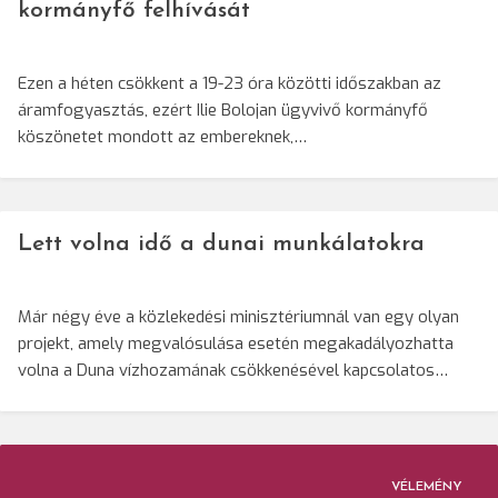
kormányfő felhívását
Ezen a héten csökkent a 19-23 óra közötti időszakban az
áramfogyasztás, ezért Ilie Bolojan ügyvivő kormányfő
köszönetet mondott az embereknek,…
Lett volna idő a dunai munkálatokra
Már négy éve a közlekedési minisztériumnál van egy olyan
projekt, amely megvalósulása esetén megakadályozhatta
volna a Duna vízhozamának csökkenésével kapcsolatos…
VÉLEMÉNY