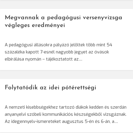
Megvannak a pedagógusi versenyvizsga
végleges eredményei
A pedagógusi állásokra pályázó jelöltek több mint 54
százaléka kapott 7-esnél nagyobb jegyet az óvások
elbírálása nyomán – tájékoztatott az…
Folytatódik az idei pótérettségi
A nemzeti kisebbségekhez tartozó diákok kedden és szerdán
anyanyelvi szóbeli kommunikációs készségekből vizsgáznak.
Az idegennyelv-ismereteket augusztus 5-én és 6-án, a…