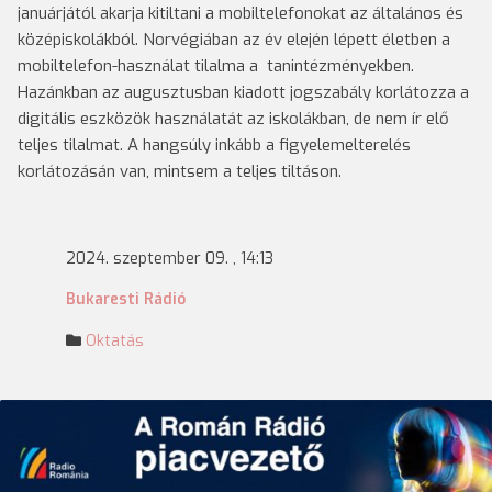
januárjától akarja kitiltani a mobiltelefonokat az általános és
középiskolákból. Norvégiában az év elején lépett életben a
mobiltelefon-használat tilalma a tanintézményekben.
Hazánkban az augusztusban kiadott jogszabály korlátozza a
digitális eszközök használatát az iskolákban, de nem ír elő
teljes tilalmat. A hangsúly inkább a figyelemelterelés
korlátozásán van, mintsem a teljes tiltáson.
2024. szeptember 09. , 14:13
Bukaresti Rádió
Oktatás